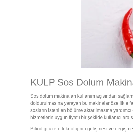
KULP Sos Dolum Makinal
Sos dolum makinaları kullanım açısından sağlamış 
doldurulmasına yarayan bu makinalar özellikle fa
sosların istenilen bölüme aktarılmasına yardımcı
hizmetlerin uygun fiyatlı bir şekilde kullanıcılar
Bilindiği üzere teknolojinin gelişmesi ve değişm