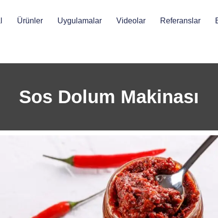
l
Ürünler
Uygulamalar
Videolar
Referanslar
Sos Dolum Makinası