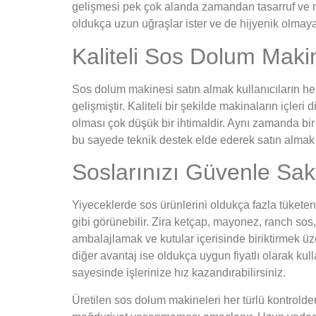
gelişmesi pek çok alanda zamandan tasarruf ve na
oldukça uzun uğraşlar ister ve de hijyenik olm
Kaliteli Sos Dolum Maki
Sos dolum makinesi satın almak kullanıcıların he
gelişmiştir. Kaliteli bir şekilde makinaların içle
olması çok düşük bir ihtimaldir. Aynı zamanda bir 
bu sayede teknik destek elde ederek satın almak i
Soslarınızı Güvenle Sak
Yiyeceklerde sos ürünlerini oldukça fazla tükete
gibi görünebilir. Zira ketçap, mayonez, ranch sos,
ambalajlamak ve kutular içerisinde biriktirmek ü
diğer avantaj ise oldukça uygun fiyatlı olarak ku
sayesinde işlerinize hız kazandırabilirsiniz.
Üretilen sos dolum makineleri her türlü kontrolde