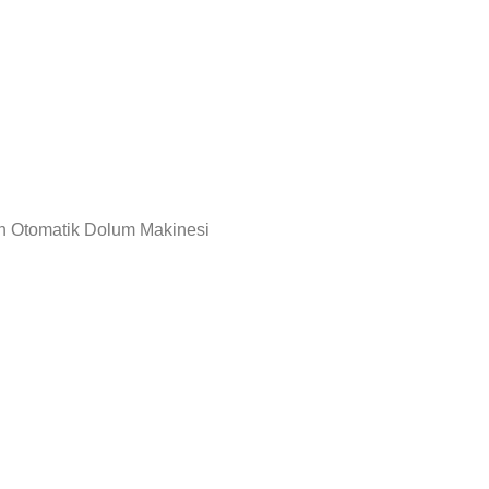
in Otomatik Dolum Makinesi