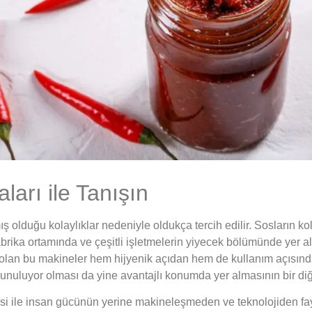
arı ile Tanışın
olduğu kolaylıklar nedeniyle oldukça tercih edilir. Sosların ko
brika ortamında ve çeşitli işletmelerin yiyecek bölümünde yer a
 olan bu makineler hem hijyenik açıdan hem de kullanım açısında
a sunuluyor olması da yine avantajlı konumda yer almasının bir di
esi ile insan gücünün yerine makineleşmeden ve teknolojiden fa