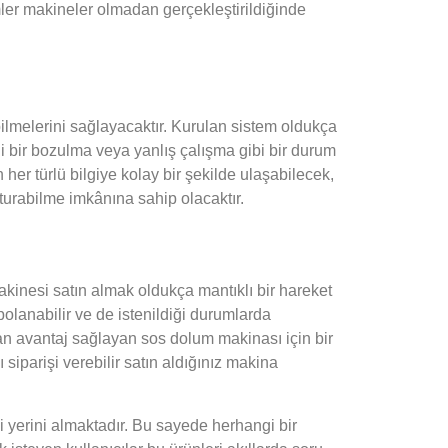
mler makineler olmadan gerçekleştirildiğinde
ilmelerini sağlayacaktır. Kurulan sistem oldukça
ngi bir bozulma veya yanlış çalışma gibi bir durum
her türlü bilgiye kolay bir şekilde ulaşabilecek,
şturabilme imkânına sahip olacaktır.
kinesi satın almak oldukça mantıklı bir hareket
polanabilir ve de istenildiği durumlarda
an avantaj sağlayan sos dolum makinası için bir
iparişi verebilir satın aldığınız makina
i yerini almaktadır. Bu sayede herhangi bir