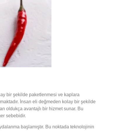
lay bir şekilde paketlenmesi ve kaplara
lmaktadır. İnsan eli değmeden kolay bir şekilde
n oldukça avantajlı bir hizmet sunar. Bu
ğer sebebidir.
ydalanma başlamıştır. Bu noktada teknolojinin