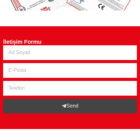
İletişim Formu
Send