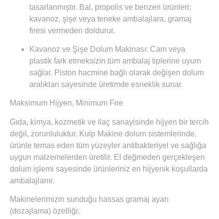
tasarlanmıştır. Bal, propolis ve benzeri ürünleri;
kavanoz, şişe veya teneke ambalajlara, gramaj
firesi vermeden doldurur.
Kavanoz ve Şişe Dolum Makinası:
Cam veya
plastik fark etmeksizin tüm ambalaj tiplerine uyum
sağlar. Piston hacmine bağlı olarak değişen dolum
aralıkları sayesinde üretimde esneklik sunar.
Maksimum Hijyen, Minimum Fire
Gıda, kimya, kozmetik ve ilaç sanayisinde hijyen bir tercih
değil, zorunluluktur. Kulp Makine dolum sistemlerinde,
ürünle temas eden tüm yüzeyler
antibakteriyel ve sağlığa
uygun malzemelerden
üretilir. El değmeden gerçekleşen
dolum işlemi sayesinde ürünleriniz en hijyenik koşullarda
ambalajlanır.
Makinelerimizin sunduğu hassas gramaj ayarı
(dozajlama) özelliği;