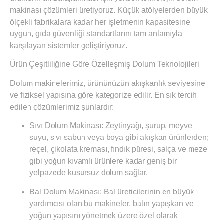
makinası
çözümleri üretiyoruz. Küçük atölyelerden büyük
ölçekli fabrikalara kadar her işletmenin kapasitesine
uygun, gıda güvenliği standartlarını tam anlamıyla
karşılayan sistemler geliştiriyoruz.
Ürün Çeşitliliğine Göre Özelleşmiş Dolum Teknolojileri
Dolum makinelerimiz, ürününüzün akışkanlık seviyesine
ve fiziksel yapısına göre kategorize edilir. En sık tercih
edilen çözümlerimiz şunlardır:
Sıvı Dolum Makinası:
Zeytinyağı, şurup, meyve
suyu, sıvı sabun veya boya gibi akışkan ürünlerden;
reçel, çikolata kreması, fındık püresi, salça ve meze
gibi yoğun kıvamlı ürünlere kadar geniş bir
yelpazede kusursuz dolum sağlar.
Bal Dolum Makinası:
Bal üreticilerinin en büyük
yardımcısı olan bu makineler, balın yapışkan ve
yoğun yapısını yönetmek üzere özel olarak