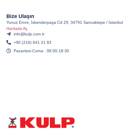
Bize Ulaşın
Yunus Emre, İskenderpaşa Cd 29, 34791 Sancaktepe / İstanbul
Haritada Aç
info@kulp.com.tr
+90 (216) 641 21 83
Pazartesi-Cuma : 08:00-18:30