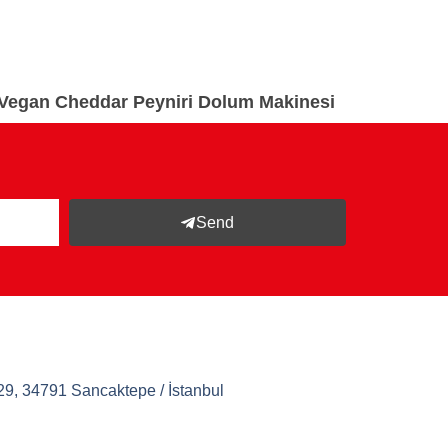
Vegan Cheddar Peyniri Dolum Makinesi
Send
9, 34791 Sancaktepe / İstanbul