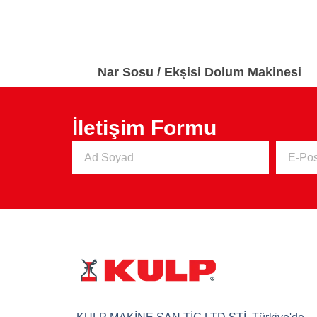
Nar Sosu / Ekşisi Dolum Makinesi
İletişim Formu