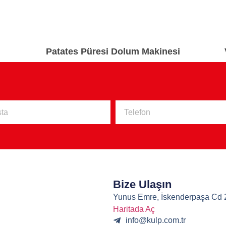
Patates Püresi Dolum Makinesi
Bize Ulaşın
Yunus Emre, İskenderpaşa Cd 2
Haritada Aç
info@kulp.com.tr