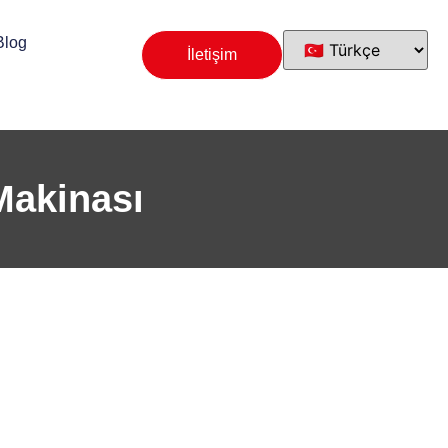
Blog
İletişim
Makinası