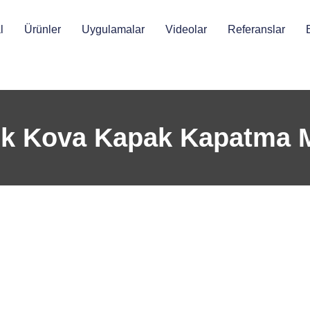
l
Ürünler
Uygulamalar
Videolar
Referanslar
k Kova Kapak Kapatma 