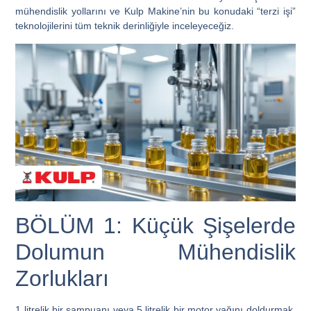
mühendislik yollarını ve Kulp Makine’nin bu konudaki “terzi işi”
teknolojilerini tüm teknik derinliğiyle inceleyeceğiz.
BÖLÜM 1: Küçük Şişelerde
Dolumun Mühendislik
Zorlukları
1 litrelik bir şampuanı veya 5 litrelik bir motor yağını doldurmak,