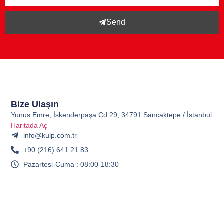
Send
Bize Ulaşın
Yunus Emre, İskenderpaşa Cd 29, 34791 Sancaktepe / İstanbul
Haritada Aç
info@kulp.com.tr
+90 (216) 641 21 83
Pazartesi-Cuma : 08:00-18:30