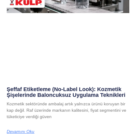
Şeffaf Etiketleme (No-Label Look): Kozmetik
Şişelerinde Baloncuksuz Uygulama Teknikleri
Kozmetik sektöründe ambalaj artık yalnızca ürünü koruyan bir
kap değil. Raf üzerinde markanın kalitesini, fiyat segmentini ve
tüketiciye verdiği güven
Devamını Oku