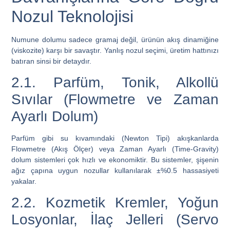
Nozul Teknolojisi
Numune dolumu sadece gramaj değil, ürünün akış dinamiğine
(viskozite) karşı bir savaştır. Yanlış nozul seçimi, üretim hattınızı
batıran sinsi bir detaydır.
2.1. Parfüm, Tonik, Alkollü
Sıvılar (Flowmetre ve Zaman
Ayarlı Dolum)
Parfüm gibi su kıvamındaki (Newton Tipi) akışkanlarda
Flowmetre (Akış Ölçer)
veya
Zaman Ayarlı (Time-Gravity)
dolum sistemleri çok hızlı ve ekonomiktir. Bu sistemler, şişenin
ağız çapına uygun nozullar kullanılarak ±%0.5 hassasiyeti
yakalar.
2.2. Kozmetik Kremler, Yoğun
Losyonlar, İlaç Jelleri (Servo