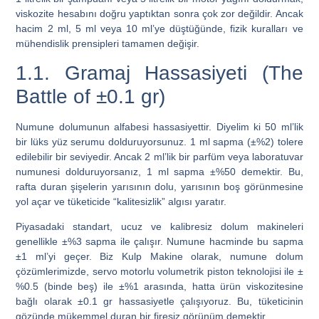
viskozite hesabını doğru yaptıktan sonra çok zor değildir. Ancak
hacim 2 ml, 5 ml veya 10 ml’ye düştüğünde, fizik kuralları ve
mühendislik prensipleri tamamen değişir.
1.1. Gramaj Hassasiyeti (The
Battle of ±0.1 gr)
Numune dolumunun alfabesi hassasiyettir. Diyelim ki 50 ml’lik
bir lüks yüz serumu dolduruyorsunuz. 1 ml sapma (±%2) tolere
edilebilir bir seviyedir. Ancak 2 ml’lik bir parfüm veya laboratuvar
numunesi dolduruyorsanız, 1 ml sapma ±%50 demektir. Bu,
rafta duran şişelerin yarısının dolu, yarısının boş görünmesine
yol açar ve tüketicide “kalitesizlik” algısı yaratır.
Piyasadaki standart, ucuz ve kalibresiz dolum makineleri
genellikle ±%3 sapma ile çalışır. Numune hacminde bu sapma
±1 ml’yi geçer.
Biz Kulp Makine olarak, numune dolum
çözümlerimizde, servo motorlu volumetrik piston teknolojisi ile ±
%0.5 (binde beş) ile ±%1 arasında, hatta ürün viskozitesine
bağlı olarak ±0.1 gr hassasiyetle çalışıyoruz.
Bu, tüketicinin
gözünde mükemmel duran bir firesiz görünüm demektir.