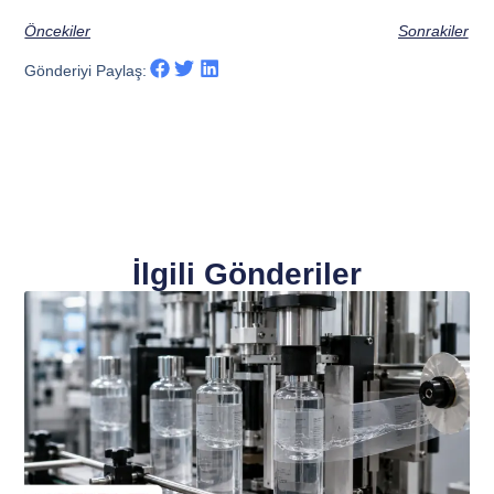
Öncekiler
Sonrakiler
Gönderiyi Paylaş:
İlgili Gönderiler