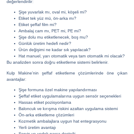
değerlendirilir:
Şişe yuvarlak mı, oval mi, köşeli mi?
Etiket tek yüz mü, ön-arka mı?
Etiket şeffaf film mi?
Ambalaj cam mı, PET mi, PE mi?
Şişe dolu mu etiketlenecek, boş mu?
Günlük üretim hedefi nedir?
Ürün değişimi ne kadar sık yapılacak?
Hat manuel, yarı otomatik veya tam otomatik mi olacak?
Bu analizden sonra doğru etiketleme sistemi belirlenir.
Kulp Makine’nin şeffaf etiketleme çözümlerinde öne çıkan
avantajlar:
Şişe formuna özel makine yapılandırması
Şeffaf etiket uygulamalarına uygun sensör seçenekleri
Hassas etiket pozisyonlama
Baloncuk ve kırışma riskini azaltan uygulama sistemi
Ön-arka etiketleme çözümleri
Kozmetik ambalajlara uygun hat entegrasyonu
Yerli üretim avantajı
Servis ve yedek parça desteği