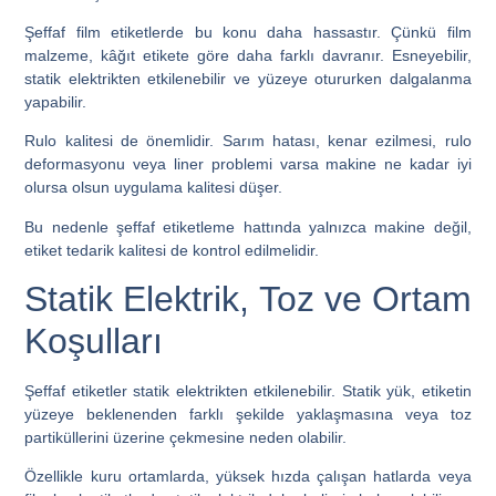
Şeffaf film etiketlerde bu konu daha hassastır. Çünkü film
malzeme, kâğıt etikete göre daha farklı davranır. Esneyebilir,
statik elektrikten etkilenebilir ve yüzeye otururken dalgalanma
yapabilir.
Rulo kalitesi de önemlidir. Sarım hatası, kenar ezilmesi, rulo
deformasyonu veya liner problemi varsa makine ne kadar iyi
olursa olsun uygulama kalitesi düşer.
Bu nedenle şeffaf etiketleme hattında yalnızca makine değil,
etiket tedarik kalitesi de kontrol edilmelidir.
Statik Elektrik, Toz ve Ortam
Koşulları
Şeffaf etiketler statik elektrikten etkilenebilir. Statik yük, etiketin
yüzeye beklenenden farklı şekilde yaklaşmasına veya toz
partiküllerini üzerine çekmesine neden olabilir.
Özellikle kuru ortamlarda, yüksek hızda çalışan hatlarda veya