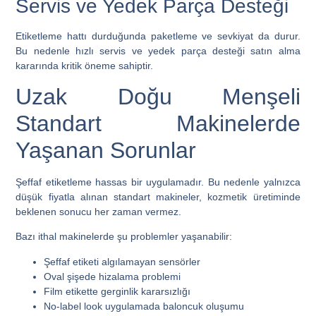
Servis ve Yedek Parça Desteği
Etiketleme hattı durduğunda paketleme ve sevkiyat da durur.
Bu nedenle hızlı servis ve yedek parça desteği satın alma
kararında kritik öneme sahiptir.
Uzak Doğu Menşeli
Standart Makinelerde
Yaşanan Sorunlar
Şeffaf etiketleme hassas bir uygulamadır. Bu nedenle yalnızca
düşük fiyatla alınan standart makineler, kozmetik üretiminde
beklenen sonucu her zaman vermez.
Bazı ithal makinelerde şu problemler yaşanabilir:
Şeffaf etiketi algılamayan sensörler
Oval şişede hizalama problemi
Film etikette gerginlik kararsızlığı
No-label look uygulamada baloncuk oluşumu