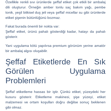
Özellikle renkli sıvı ürünlerde şeffaf etiket çok etkili bir ambalaj
dili oluşturur. Örneğin amber tonlu saç bakım yağı, pembe
tonik, yeşil bitkisel duş jeli veya şeffaf micellar su gibi ürünlerde
etiket şişenin bütünlüğünü bozmaz.
Fakat burada önemli bir nokta var:
Şeffaf etiket, ürünü pahalı gösterdiği kadar, hatayı da pahalı
gösterir.
Yani uygulama kötü yapılırsa premium görünüm yerine amatör
bir ambalaj algısı oluşabilir.
Şeffaf Etiketlerde En Sık
Görülen Uygulama
Problemleri
Şeffaf etiketleme hassas bir iştir. Çünkü etiket, yüzeydeki her
kusuru gösterir. Etiketleme makinesi, şişe yüzeyi, etiket
malzemesi ve ortam koşulları doğru değilse sonuç beklenen
gibi olmaz.