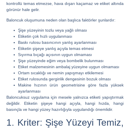
kontrollü temas etmezse, hava dışarı kaçamaz ve etiket altında
görünür hale gelir.
Baloncuk oluşumuna neden olan başlıca faktörler şunlardır:
Şişe yüzeyinin tozlu veya yağlı olması
Etiketin çok hızlı uygulanması
Baskı rulosu basıncının yanlış ayarlanması
Etiketin şişeye yanlış açıyla temas etmesi
Sıyırma bıçağı açısının uygun olmaması
Şişe yüzeyinde eğim veya bombelik bulunması
Etiket malzemesinin ambalaj yüzeyine uygun olmaması
Ortam sıcaklığı ve nemin yapışmayı etkilemesi
Etiket rulosunda gerginlik dengesinin bozuk olması
Makine hızının ürün geometrisine göre fazla yüksek
ayarlanması
Baloncuksuz uygulama için mesele yalnızca etiketi yapıştırmak
değildir. Etiketin şişeye hangi açıyla, hangi hızda, hangi
basınçla ve hangi yüzey hazırlığıyla uygulandığı önemlidir.
1. Kriter: Şişe Yüzeyi Temiz,