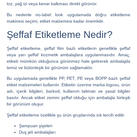
toz, yağ izi veya kenar kalkması direkt görünür.
Bu nedenle no-label look uygulamada doğru etiketleme
makinesi seçimi, etiket malzemesi kadar önemlidir.
Şeffaf Etiketleme Nedir?
Şeffaf etiketleme, şeffaf film bazlı etiketlerin genellikle şeffaf
veya yarı şeffaf kozmetik ambalajlara uygulanmasıdır. Amaç,
etiketi mümkün olduğunca görünmez hale getirerek ambalajda
temiz ve bütünleşik bir görünüm sağlamaktır.
Bu uygulamada genellikle PP, PET, PE veya BOPP bazlı şeffaf
etiket malzemeleri kullanılır. Etiketin üzerine marka logosu, ürün
adı, içerik bilgileri, barkod, kullanım talimatı ve yasal bilgiler
basılır. Ancak etiket zemini şeffaf olduğu için ambalajla birleşik
bir görünüm oluşur.
Şeffaf etiketleme özellikle şu ürün gruplarında sık tercih edilir:
Şampuan şişeleri
Duş jeli ambalajları