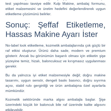
test yapılması tavsiye edilir. Kulp Makine, ambalaj formunu,
etiket malzemesini ve üretim hedefini değerlendirerek uygun
etiketleme çözümünü belirler.
Sonuç: Şeffaf Etiketleme,
Hassas Makine Ayarı İster
No-label look etiketleme, kozmetik ambalajlarında çok güçlü bir
raf etkisi oluşturur. Ürünü daha sade, modern ve premium
gösterir. Ancak bu görünümün başarılı olması için etiketin şişe
yüzeyine temiz, hizalı, baloncuksuz ve kırışmasız uygulanması
gerekir.
Bu da yalnızca iyi etiket malzemesiyle değil; doğru makine
tasarımı, uygun sensör, dengeli baskı basıncı, doğru sıyırma
açısı, stabil rulo gerginliği ve ürün ambalajına özel ayarlarla
mümkündür.
Kozmetik sektöründe marka algısı ambalajla başlar. Şişe
üzerindeki küçük bir baloncuk bile raf üzerinde kalite algısını
etkileyebilir.