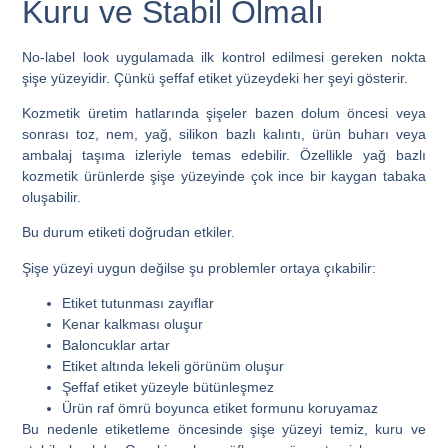
Kuru ve Stabil Olmalı
No-label look uygulamada ilk kontrol edilmesi gereken nokta
şişe yüzeyidir. Çünkü şeffaf etiket yüzeydeki her şeyi gösterir.
Kozmetik üretim hatlarında şişeler bazen dolum öncesi veya
sonrası toz, nem, yağ, silikon bazlı kalıntı, ürün buharı veya
ambalaj taşıma izleriyle temas edebilir. Özellikle yağ bazlı
kozmetik ürünlerde şişe yüzeyinde çok ince bir kaygan tabaka
oluşabilir.
Bu durum etiketi doğrudan etkiler.
Şişe yüzeyi uygun değilse şu problemler ortaya çıkabilir:
Etiket tutunması zayıflar
Kenar kalkması oluşur
Baloncuklar artar
Etiket altında lekeli görünüm oluşur
Şeffaf etiket yüzeyle bütünleşmez
Ürün raf ömrü boyunca etiket formunu koruyamaz
Bu nedenle etiketleme öncesinde şişe yüzeyi temiz, kuru ve