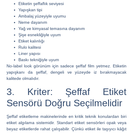
Etiketin şeffaflık seviyesi
Yapışkan tipi
Ambalaj yüzeyiyle uyumu
Neme dayanım
Yağ ve kimyasal temasına dayanım
Şişe esnekliğiyle uyum
Etiket kalınlığı
Rulo kalitesi
Liner yapısı
Baskı tekniğiyle uyum
No-label look görünüm için sadece şeffaf film yetmez. Etiketin
yapışkanı da şeffaf, dengeli ve yüzeyde iz bırakmayacak
kalitede olmalıdır.
3. Kriter: Şeffaf Etiket
Sensörü Doğru Seçilmelidir
Şeffaf etiketleme makinelerinde en kritik teknik konulardan biri
etiket algılama sistemidir. Standart etiket sensörleri opak veya
beyaz etiketlerde rahat çalışabilir. Çünkü etiket ile taşıyıcı kâğıt