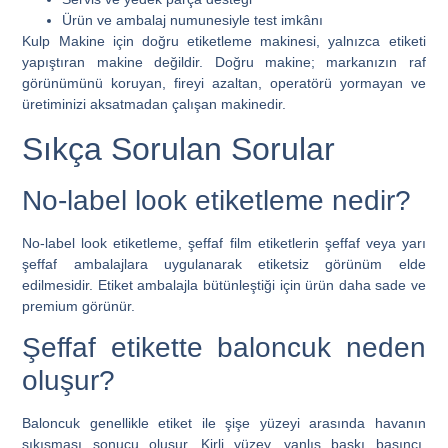
Ürün ve ambalaj numunesiyle test imkânı
Kulp Makine için doğru etiketleme makinesi, yalnızca etiketi
yapıştıran makine değildir. Doğru makine; markanızın raf
görünümünü koruyan, fireyi azaltan, operatörü yormayan ve
üretiminizi aksatmadan çalışan makinedir.
Sıkça Sorulan Sorular
No-label look etiketleme nedir?
No-label look etiketleme, şeffaf film etiketlerin şeffaf veya yarı
şeffaf ambalajlara uygulanarak etiketsiz görünüm elde
edilmesidir. Etiket ambalajla bütünleştiği için ürün daha sade ve
premium görünür.
Şeffaf etikette baloncuk neden
oluşur?
Baloncuk genellikle etiket ile şişe yüzeyi arasında havanın
sıkışması sonucu oluşur. Kirli yüzey, yanlış baskı basıncı,