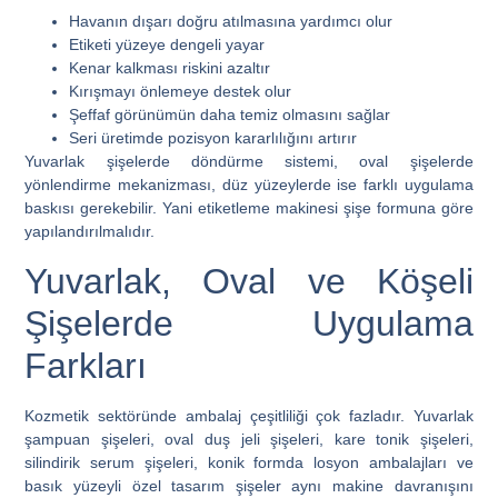
Havanın dışarı doğru atılmasına yardımcı olur
Etiketi yüzeye dengeli yayar
Kenar kalkması riskini azaltır
Kırışmayı önlemeye destek olur
Şeffaf görünümün daha temiz olmasını sağlar
Seri üretimde pozisyon kararlılığını artırır
Yuvarlak şişelerde döndürme sistemi, oval şişelerde
yönlendirme mekanizması, düz yüzeylerde ise farklı uygulama
baskısı gerekebilir. Yani etiketleme makinesi şişe formuna göre
yapılandırılmalıdır.
Yuvarlak, Oval ve Köşeli
Şişelerde Uygulama
Farkları
Kozmetik sektöründe ambalaj çeşitliliği çok fazladır. Yuvarlak
şampuan şişeleri, oval duş jeli şişeleri, kare tonik şişeleri,
silindirik serum şişeleri, konik formda losyon ambalajları ve
basık yüzeyli özel tasarım şişeler aynı makine davranışını