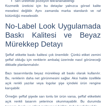
Seri üretimde pozisyon tekrarlanabilirliği
Kozmetik üreticisi için bu detaylar yalnızca görsel kalite
meselesi değildir. Aynı zamanda marka standardı ve raf
bütünlüğü meselesidir.
No-Label Look Uygulamada
Baskı Kalitesi ve Beyaz
Mürekkep Detayı
Şeffaf etikette baskı kalitesi çok önemlidir. Çünkü etiket zemini
şeffaf olduğu için renklerin ambalaj üzerinde nasıl görüneceği
dikkatle planlanmalıdır.
Bazı tasarımlarda beyaz mürekkep alt baskı olarak kullanılır.
Bu, renklerin daha net görünmesini sağlar. Aksi halde özellikle
açık renkli yazılar veya logolar şişe içindeki ürün rengine
karışabilir.
Örneğin şeffaf şişede sarı tonlu bir ürün varsa, şeffaf etiketteki
açık renkli tasarım yeterince okunmayabilir. Bu durumda