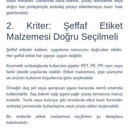
stabil olmalıdır. Gerekirse hava üfleme, yüzey temizleme veya
doğru hat yerleşimiyle ambalaj yüzeyi etiketlemeye hazır hale
getirilmelidir.
2. Kriter: Şeffaf Etiket
Malzemesi Doğru Seçilmeli
Şeffaf etiketin kalitesi, uygulama sonucunu doğrudan etkiler.
Her şeffaf etiket her şişeye uygun değildir.
Kozmetik ambalajlarda kullanılan şişeler PET, PE, PP, cam veya
farklı plastik yapılarda olabilir. Etiket malzemesi, şişe yüzeyine
ve ürünün kullanım koşullarına göre seçilmelidir.
Örneğin duş jeli veya şampuan şişesi banyoda nemli ortamda
kullanılabilir. Saç bakım yağı şişesi yağlı yüzey temasına maruz
kalabilir. Tonik veya kolonya gibi ürünlerde alkol bazlı formüller
ambalaj çevresinde buharlaşma veya yüzey etkisi oluşturabilir.
Bu nedenle etiket malzemesi seçilirken şu detaylara
bakılmalıdır: