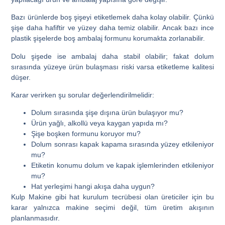
Bazı ürünlerde boş şişeyi etiketlemek daha kolay olabilir. Çünkü
şişe daha hafiftir ve yüzey daha temiz olabilir. Ancak bazı ince
plastik şişelerde boş ambalaj formunu korumakta zorlanabilir.
Dolu şişede ise ambalaj daha stabil olabilir; fakat dolum
sırasında yüzeye ürün bulaşması riski varsa etiketleme kalitesi
düşer.
Karar verirken şu sorular değerlendirilmelidir:
Dolum sırasında şişe dışına ürün bulaşıyor mu?
Ürün yağlı, alkollü veya kaygan yapıda mı?
Şişe boşken formunu koruyor mu?
Dolum sonrası kapak kapama sırasında yüzey etkileniyor
mu?
Etiketin konumu dolum ve kapak işlemlerinden etkileniyor
mu?
Hat yerleşimi hangi akışa daha uygun?
Kulp Makine gibi hat kurulum tecrübesi olan üreticiler için bu
karar yalnızca makine seçimi değil, tüm üretim akışının
planlanmasıdır.