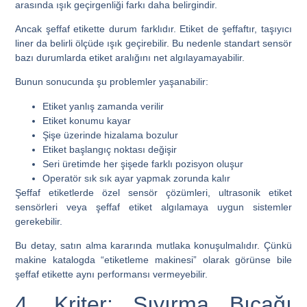
arasında ışık geçirgenliği farkı daha belirgindir.
Ancak şeffaf etikette durum farklıdır. Etiket de şeffaftır, taşıyıcı
liner da belirli ölçüde ışık geçirebilir. Bu nedenle standart sensör
bazı durumlarda etiket aralığını net algılayamayabilir.
Bunun sonucunda şu problemler yaşanabilir:
Etiket yanlış zamanda verilir
Etiket konumu kayar
Şişe üzerinde hizalama bozulur
Etiket başlangıç noktası değişir
Seri üretimde her şişede farklı pozisyon oluşur
Operatör sık sık ayar yapmak zorunda kalır
Şeffaf etiketlerde özel sensör çözümleri, ultrasonik etiket
sensörleri veya şeffaf etiket algılamaya uygun sistemler
gerekebilir.
Bu detay, satın alma kararında mutlaka konuşulmalıdır. Çünkü
makine katalogda “etiketleme makinesi” olarak görünse bile
şeffaf etikette aynı performansı vermeyebilir.
4. Kriter: Sıyırma Bıçağı