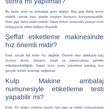
sonra mı yapılmalı?
Bu karar ürün ve ambalaja göre değişir. Boş şişe daha temiz
olabilir; ancak bazı şişeler boşken formunu koruyamayabilir.
Dolu şişe daha stabil olabilir; fakat dolum sırasında yüzeye ürün
bulaşıyorsa etiket kalitesi düşebilir.
Şeffaf etiketleme makinesinde
hız önemli midir?
Evet, ancak tek kriter hız değildir. Önemli olan dakikada kaç
ürünün temiz, düzgün, hizalı ve baloncuksuz şekilde
etiketlenebildiğidir. Hatalı ürün oranı yüksekse katalog hızı
gerçek üretim avantajı sağlamaz.
Kulp Makine ambalaj
numunesiyle etiketleme testi
yapabilir mi?
Evet. En doğru makine seçimi için şişe ve etiket numunesiyle