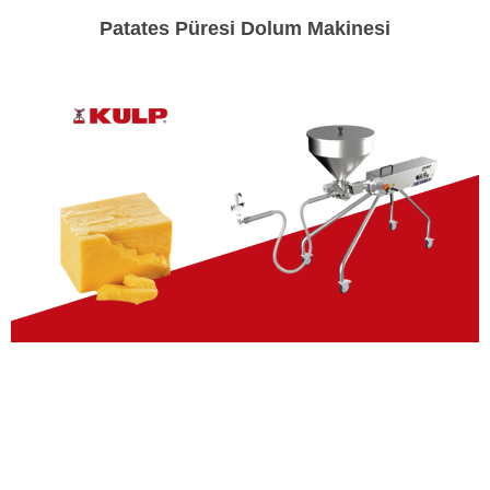
Patates Püresi Dolum Makinesi