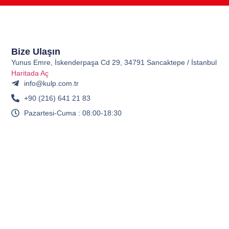
Bize Ulaşın
Yunus Emre, İskenderpaşa Cd 29, 34791 Sancaktepe / İstanbul
Haritada Aç
info@kulp.com.tr
+90 (216) 641 21 83
Pazartesi-Cuma : 08:00-18:30