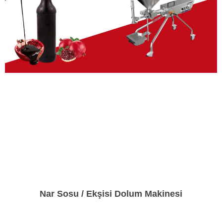
Nar Sosu / Ekşisi Dolum Makinesi