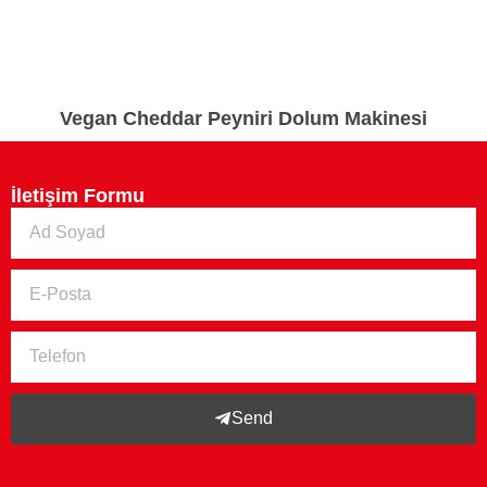
Vegan Cheddar Peyniri Dolum Makinesi
İletişim Formu
Send