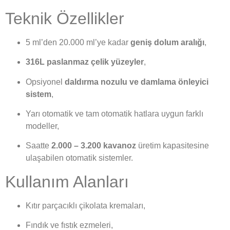
Teknik Özellikler
5 ml’den 20.000 ml’ye kadar
geniş dolum aralığı
,
316L paslanmaz çelik yüzeyler
,
Opsiyonel
daldırma nozulu ve damlama önleyici
sistem
,
Yarı otomatik ve tam otomatik hatlara uygun farklı
modeller,
Saatte
2.000 – 3.200 kavanoz
üretim kapasitesine
ulaşabilen otomatik sistemler.
Kullanım Alanları
Kıtır parçacıklı çikolata kremaları,
Fındık ve fıstık ezmeleri,