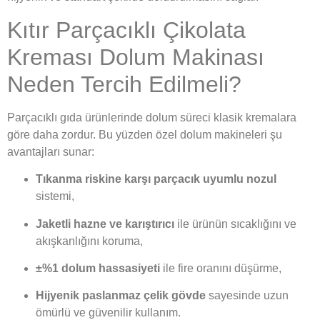
Kıtır Parçacıklı Çikolata
Kreması Dolum Makinası
Neden Tercih Edilmeli?
Parçacıklı gıda ürünlerinde dolum süreci klasik kremalara
göre daha zordur. Bu yüzden özel dolum makineleri şu
avantajları sunar:
Tıkanma riskine karşı parçacık uyumlu nozul
sistemi,
Jaketli hazne ve karıştırıcı
ile ürünün sıcaklığını ve
akışkanlığını koruma,
±%1 dolum hassasiyeti
ile fire oranını düşürme,
Hijyenik paslanmaz çelik gövde
sayesinde uzun
ömürlü ve güvenilir kullanım.