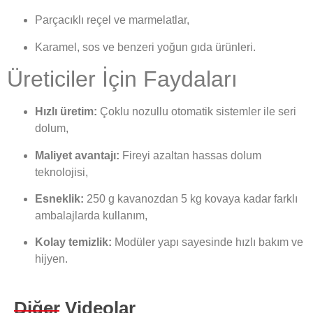
Parçacıklı reçel ve marmelatlar,
Karamel, sos ve benzeri yoğun gıda ürünleri.
Üreticiler İçin Faydaları
Hızlı üretim:
Çoklu nozullu otomatik sistemler ile seri
dolum,
Maliyet avantajı:
Fireyi azaltan hassas dolum
teknolojisi,
Esneklik:
250 g kavanozdan 5 kg kovaya kadar farklı
ambalajlarda kullanım,
Kolay temizlik:
Modüler yapı sayesinde hızlı bakım ve
hijyen.
Diğer Videolar