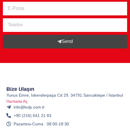
Send
Bize Ulaşın
Yunus Emre, İskenderpaşa Cd 29, 34791 Sancaktepe / İstanbul
Haritada Aç
info@kulp.com.tr
+90 (216) 641 21 83
Pazartesi-Cuma : 08:00-18:30