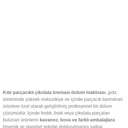
Kıtır parçacıklı çikolata kreması dolum makinası
, gıda
üretiminde yüksek viskoziteye ve içinde parçacık barındıran
ürünlere özel olarak geliştirilmiş profesyonel bir dolum
çözümüdür. İçinde fındık, fıstık veya çikolata parçaları
bulunan ürünlerin
kavanoz, kova ve farklı ambalajlara
hijyenik ve standart şekilde doldurulmasını sağlar.