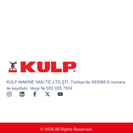
KULP MAKİNE SAN.TİC.LTD.ŞTİ. Türkiye'de 493068-0 numara
ile kayıtlıdır. Vergi № 591 025 7924
© 2026 All Rights Reserved.