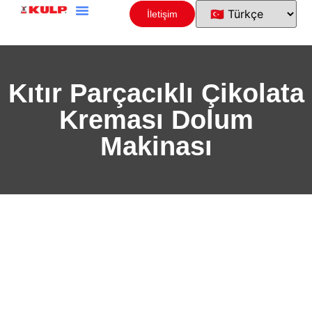
İletişim
Kıtır Parçacıklı Çikolata
Kreması Dolum
Makinası