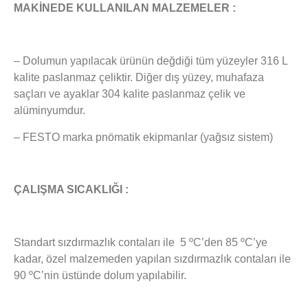
MAKİNEDE KULLANILAN MALZEMELER :
– Dolumun yapılacak ürünün değdiği tüm yüzeyler 316 L
kalite paslanmaz çeliktir. Diğer dış yüzey, muhafaza
saçları ve ayaklar 304 kalite paslanmaz çelik ve
alüminyumdur.
– FESTO marka pnömatik ekipmanlar (yağsız sistem)
ÇALIŞMA SICAKLIĞI :
Standart sızdırmazlık contaları ile 5 ºC’den 85 ºC’ye
kadar, özel malzemeden yapılan sızdırmazlık contaları ile
90 ºC’nin üstünde dolum yapılabilir.