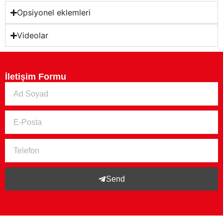
Opsiyonel eklemleri
Videolar
İletişim Formu
Send