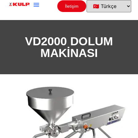
İletişim
VD2000 DOLUM
MAKİNASI