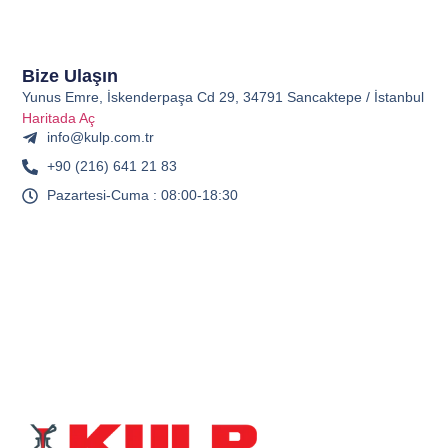
Bize Ulaşın
Yunus Emre, İskenderpaşa Cd 29, 34791 Sancaktepe / İstanbul
Haritada Aç
info@kulp.com.tr
+90 (216) 641 21 83
Pazartesi-Cuma : 08:00-18:30