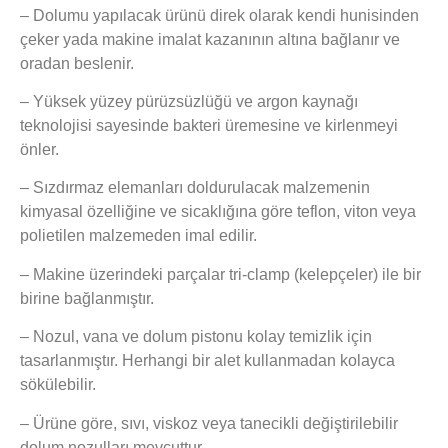
– Dolumu yapılacak ürünü direk olarak kendi hunisinden
çeker yada makine imalat kazanının altına bağlanır ve
oradan beslenir.
– Yüksek yüzey pürüzsüzlüğü ve argon kaynağı
teknolojisi sayesinde bakteri üremesine ve kirlenmeyi
önler.
– Sızdırmaz elemanları doldurulacak malzemenin
kimyasal özelliğine ve sicaklığına göre teflon, viton veya
polietilen malzemeden imal edilir.
– Makine üzerindeki parçalar tri-clamp (kelepçeler) ile bir
birine bağlanmıştır.
– Nozul, vana ve dolum pistonu kolay temizlik için
tasarlanmıştır. Herhangi bir alet kullanmadan kolayca
sökülebilir.
– Ürüne göre, sıvı, viskoz veya tanecikli değiştirilebilir
dolum nozulları mevcuttur.