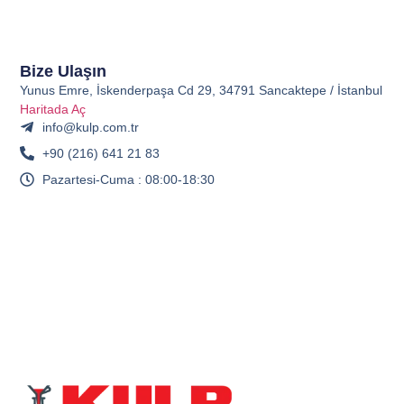
Bize Ulaşın
Yunus Emre, İskenderpaşa Cd 29, 34791 Sancaktepe / İstanbul
Haritada Aç
info@kulp.com.tr
+90 (216) 641 21 83
Pazartesi-Cuma : 08:00-18:30