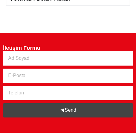
İletişim Formu
Send