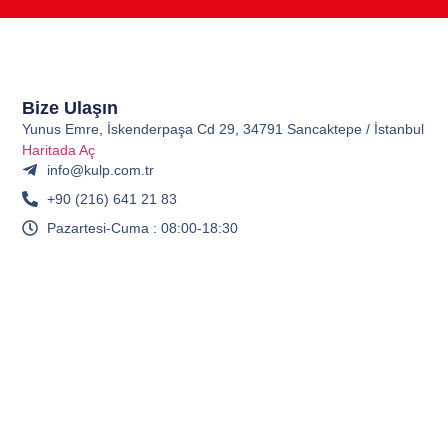
Bize Ulaşın
Yunus Emre, İskenderpaşa Cd 29, 34791 Sancaktepe / İstanbul
Haritada Aç
info@kulp.com.tr
+90 (216) 641 21 83
Pazartesi-Cuma : 08:00-18:30